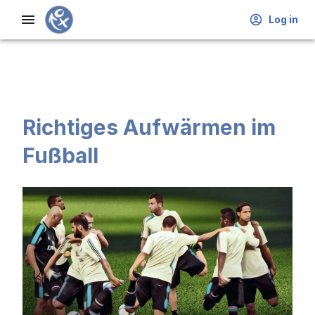
Log in
Richtiges Aufwärmen im
Fußball