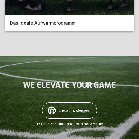
Das ideale Aufwärmprogramm
WE ELEVATE YOUR GAME
Jetzt loslegen
*Keine Zahlungsangaben notwendig