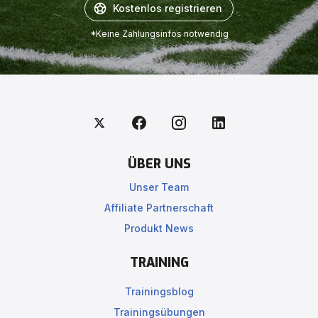
Kostenlos registrieren
*Keine Zahlungsinfos notwendig
ÜBER UNS
Unser Team
Affiliate Partnerschaft
Produkt News
TRAINING
Trainingsblog
Trainingsübungen