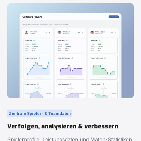
Zentrale Spieler- & Teamdaten
Verfolgen, analysieren & verbessern
Spielerprofile, Leistungsdaten und Match-Statistiken