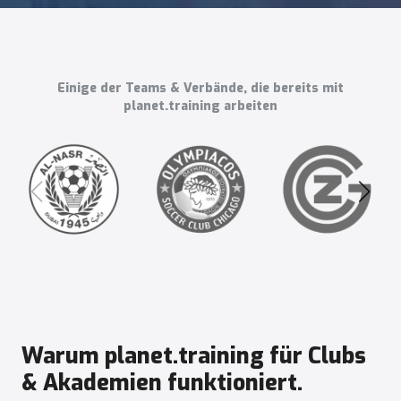
Einige der Teams & Verbände, die bereits mit
planet.training arbeiten
Warum planet.training für Clubs
& Akademien funktioniert.