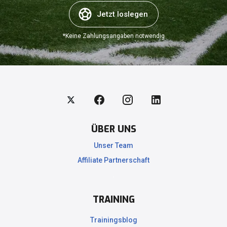
Jetzt loslegen
*Keine Zahlungsangaben notwendig
ÜBER UNS
Unser Team
Affiliate Partnerschaft
.
TRAINING
Trainingsblog