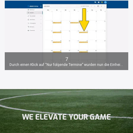
7
Durch einen Klick auf “Nur folgende Termine” wurden nun die Einheiten von Donnerstag auf Freitag für alle folgenden Termine übernommen.
WE ELEVATE YOUR GAME